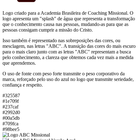
Logo criado para a Academia Brasileira de Coaching Missional. O
logo apresenta um "splash" de água que representa a transformação
que o conhecimento causa nas pessoas, mudando-as para que as
pessoas consigam cumprir a missão do Cristo.
Isso também é representado nas sobreposições das cores, ou
mesclagem, nas letras "ABC". A transição das cores do mais escuro
para o mais claro junto com as letras "ABC" representam a busca
pelo conhecimento, a clareza que obtemos cada vez mais a medida
que aprendemos.
O uso de fonte com peso forte transmite o peso corporativo da
marca, reforçado pelo uso do azul no logo que transmite seriedade,
confiança e respeito.
#325587
#1e709f
#237caf
#2992d0
#00a5db
#709fca
#98bee5