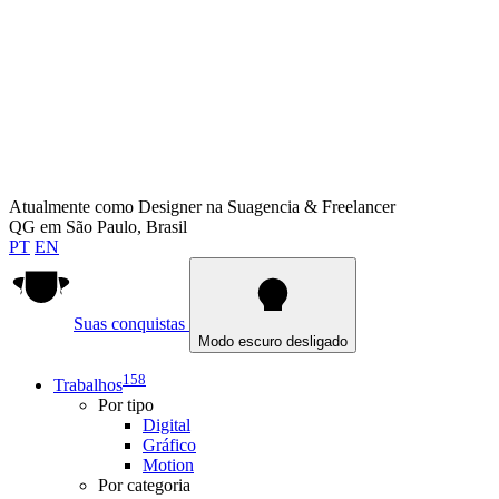
Atualmente como
Designer na Suagencia & Freelancer
QG em
São Paulo, Brasil
PT
EN
Suas conquistas
Modo escuro desligado
158
Trabalhos
Por tipo
Digital
Gráfico
Motion
Por categoria