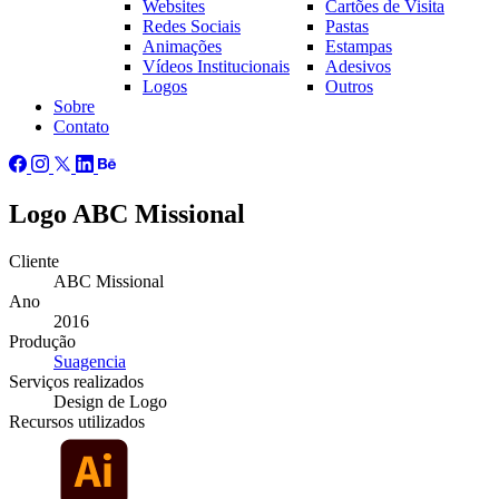
Websites
Cartões de Visita
Redes Sociais
Pastas
Animações
Estampas
Vídeos Institucionais
Adesivos
Logos
Outros
Sobre
Contato
Logo ABC Missional
Cliente
ABC Missional
Ano
2016
Produção
Suagencia
Serviços
realizados
Design de Logo
Recursos
utilizados