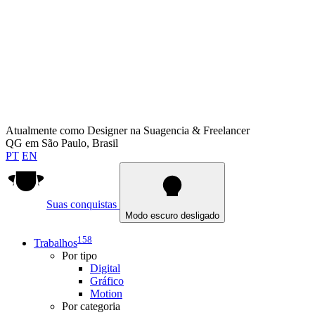
Atualmente como
Designer na Suagencia & Freelancer
QG em
São Paulo, Brasil
PT
EN
Suas conquistas
Modo escuro desligado
158
Trabalhos
Por tipo
Digital
Gráfico
Motion
Por categoria