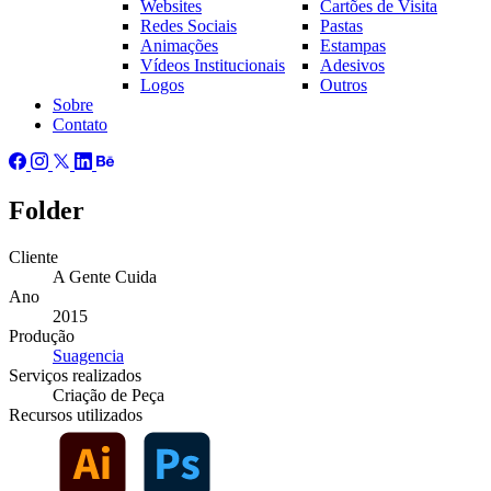
Websites
Cartões de Visita
Redes Sociais
Pastas
Animações
Estampas
Vídeos Institucionais
Adesivos
Logos
Outros
Sobre
Contato
Folder
Cliente
A Gente Cuida
Ano
2015
Produção
Suagencia
Serviços
realizados
Criação de Peça
Recursos
utilizados