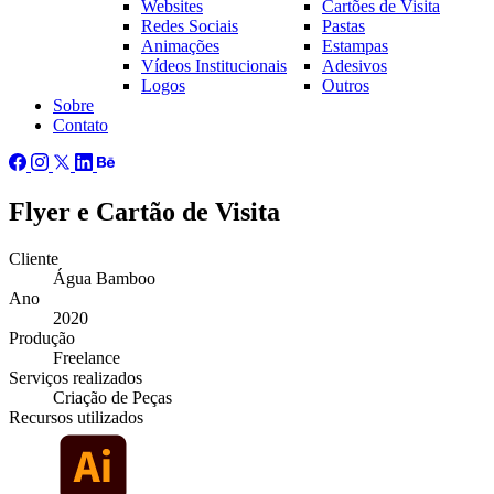
Websites
Cartões de Visita
Redes Sociais
Pastas
Animações
Estampas
Vídeos Institucionais
Adesivos
Logos
Outros
Sobre
Contato
Flyer e Cartão de Visita
Cliente
Água Bamboo
Ano
2020
Produção
Freelance
Serviços
realizados
Criação de Peças
Recursos
utilizados