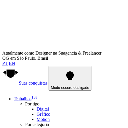
Atualmente como
Designer na Suagencia & Freelancer
QG em
São Paulo, Brasil
PT
EN
Suas conquistas
Modo escuro desligado
158
Trabalhos
Por tipo
Digital
Gráfico
Motion
Por categoria