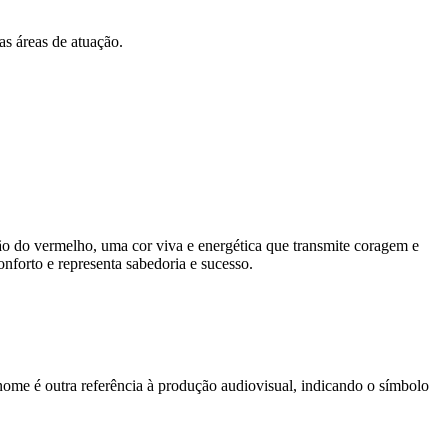
as áreas de atuação.
ão do vermelho, uma cor viva e energética que transmite coragem e
nforto e representa sabedoria e sucesso.
nome é outra referência à produção audiovisual, indicando o símbolo