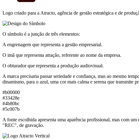
Logo criado para a Atracto, agência de gestão estratégica e de produ
O símbolo é a junção de três elementos:
A engrenagem que representa a gestão empresarial.
O imã que representa atração, referente ao nome da empresa.
O obturador que representa a produção audiovisual.
A marca precisaria passar seriedade e confiança, mas ao mesmo tempo 
dinamismo, para o azul, uma cor mais calma e serena que transmite pro
#b00000
#33428e
#4b80bc
#5c007b
A fonte escolhida apresenta uma aparência profissional, mas com um 
"REC", de gravação.