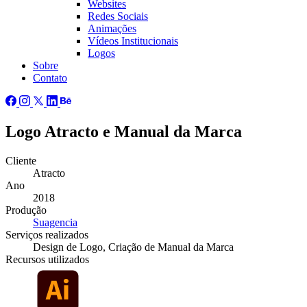
Websites
Redes Sociais
Animações
Vídeos Institucionais
Logos
Sobre
Contato
Logo Atracto e Manual da Marca
Cliente
Atracto
Ano
2018
Produção
Suagencia
Serviços
realizados
Design de Logo, Criação de Manual da Marca
Recursos
utilizados