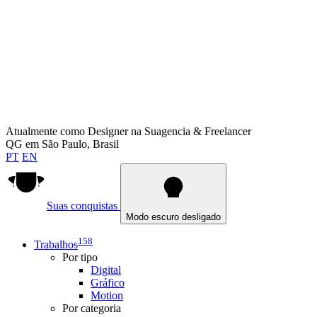
Atualmente como
Designer na Suagencia & Freelancer
QG em
São Paulo, Brasil
PT
EN
Suas conquistas
Modo escuro desligado
158
Trabalhos
Por tipo
Digital
Gráfico
Motion
Por categoria