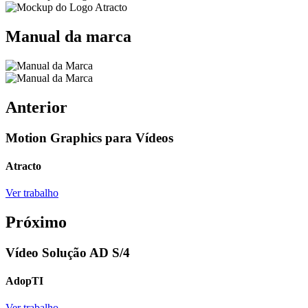
Manual da marca
Anterior
Motion Graphics para Vídeos
Atracto
Ver trabalho
Próximo
Vídeo Solução AD S/4
AdopTI
Ver trabalho