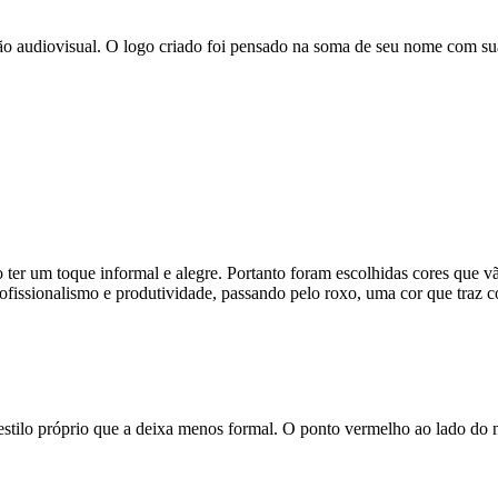
ção audiovisual. O logo criado foi pensado na soma de seu nome com su
ter um toque informal e alegre. Portanto foram escolhidas cores que v
fissionalismo e produtividade, passando pelo roxo, uma cor que traz co
estilo próprio que a deixa menos formal. O ponto vermelho ao lado do 