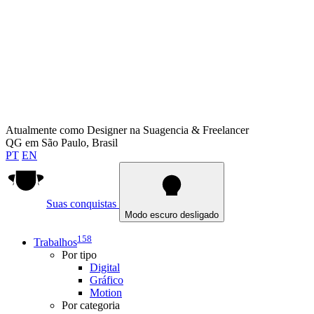
Atualmente como
Designer na Suagencia & Freelancer
QG em
São Paulo, Brasil
PT
EN
Suas conquistas
Modo escuro desligado
158
Trabalhos
Por tipo
Digital
Gráfico
Motion
Por categoria