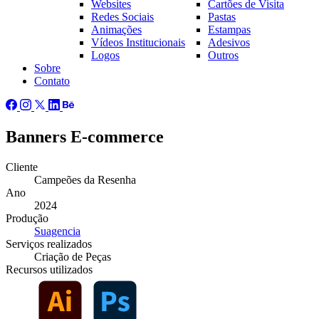
Websites
Cartões de Visita
Redes Sociais
Pastas
Animações
Estampas
Vídeos Institucionais
Adesivos
Logos
Outros
Sobre
Contato
Banners E-commerce
Cliente
Campeões da Resenha
Ano
2024
Produção
Suagencia
Serviços
realizados
Criação de Peças
Recursos
utilizados