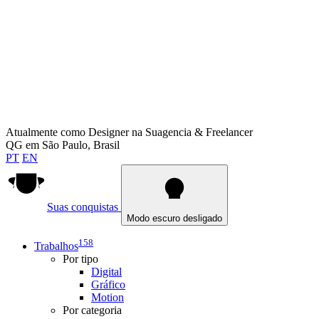
Atualmente como
Designer na Suagencia & Freelancer
QG em
São Paulo, Brasil
PT
EN
Suas conquistas
Modo escuro desligado
158
Trabalhos
Por tipo
Digital
Gráfico
Motion
Por categoria