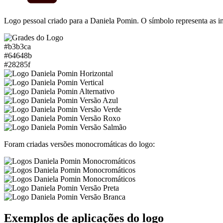
Logo pessoal criado para a Daniela Pomin. O símbolo representa as 
#b3b3ca
#64648b
#28285f
Foram criadas versões monocromáticas do logo:
Exemplos de aplicações do logo