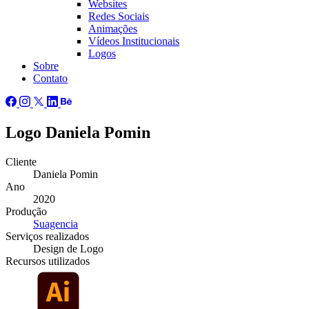
Websites
Redes Sociais
Animações
Vídeos Institucionais
Logos
Sobre
Contato
Logo Daniela Pomin
Cliente
Daniela Pomin
Ano
2020
Produção
Suagencia
Serviços
realizados
Design de Logo
Recursos
utilizados