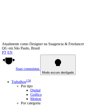
Atualmente como
Designer na Suagencia & Freelancer
QG em
São Paulo, Brasil
PT
EN
Suas conquistas
Modo escuro desligado
158
Trabalhos
Por tipo
Digital
Gráfico
Motion
Por categoria