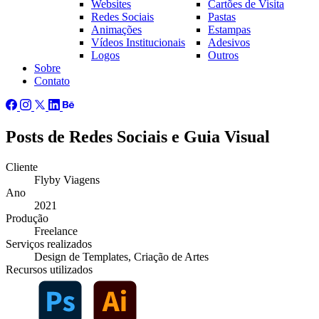
Websites
Cartões de Visita
Redes Sociais
Pastas
Animações
Estampas
Vídeos Institucionais
Adesivos
Logos
Outros
Sobre
Contato
Posts de Redes Sociais e Guia Visual
Cliente
Flyby Viagens
Ano
2021
Produção
Freelance
Serviços
realizados
Design de Templates, Criação de Artes
Recursos
utilizados