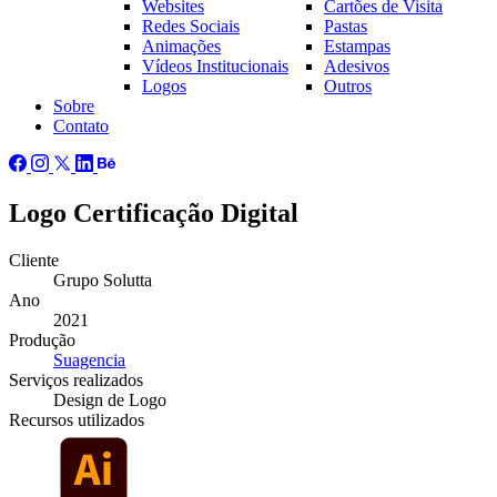
Websites
Cartões de Visita
Redes Sociais
Pastas
Animações
Estampas
Vídeos Institucionais
Adesivos
Logos
Outros
Sobre
Contato
Logo Certificação Digital
Cliente
Grupo Solutta
Ano
2021
Produção
Suagencia
Serviços
realizados
Design de Logo
Recursos
utilizados