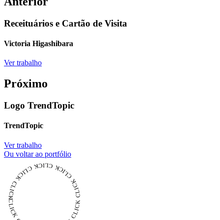
Anterior
Receituários e Cartão de Visita
Victoria Higashibara
Ver trabalho
Próximo
Logo TrendTopic
TrendTopic
Ver trabalho
Ou voltar ao portfólio
CLICK CLICK CLICK CLICK CLICK CLICK CLICK CLICK CLICK CLICK CLICK