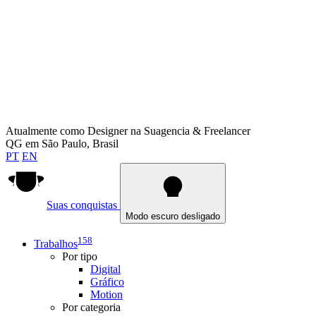
Atualmente como
Designer na Suagencia & Freelancer
QG em
São Paulo, Brasil
PT
EN
Suas conquistas
Modo escuro desligado
158
Trabalhos
Por tipo
Digital
Gráfico
Motion
Por categoria