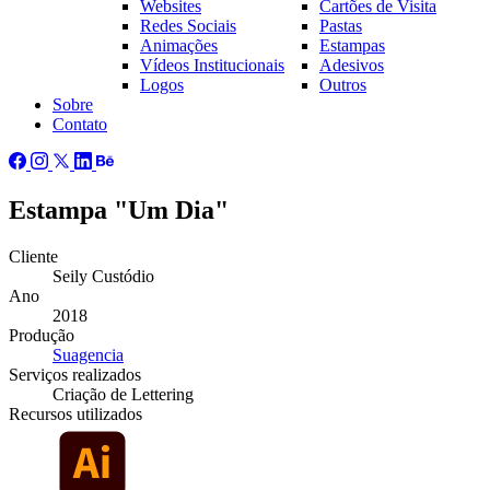
Websites
Cartões de Visita
Redes Sociais
Pastas
Animações
Estampas
Vídeos Institucionais
Adesivos
Logos
Outros
Sobre
Contato
Estampa "Um Dia"
Cliente
Seily Custódio
Ano
2018
Produção
Suagencia
Serviços
realizados
Criação de Lettering
Recursos
utilizados