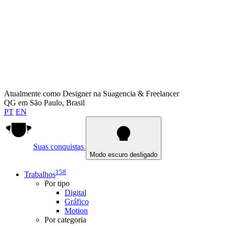
Atualmente como
Designer na Suagencia & Freelancer
QG em
São Paulo, Brasil
PT
EN
Suas conquistas
Modo escuro desligado
158
Trabalhos
Por tipo
Digital
Gráfico
Motion
Por categoria