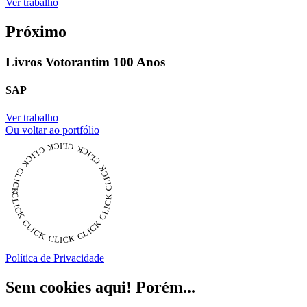
Ver trabalho
Próximo
Livros Votorantim 100 Anos
SAP
Ver trabalho
Ou voltar ao portfólio
CLICK CLICK CLICK CLICK CLICK CLICK CLICK CLICK CLICK CLICK CLICK
Política de Privacidade
Sem cookies aqui! Porém...