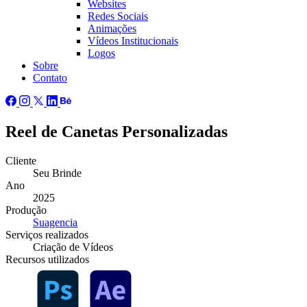
Websites
Redes Sociais
Animações
Vídeos Institucionais
Logos
Sobre
Contato
Reel de Canetas Personalizadas
Cliente
Seu Brinde
Ano
2025
Produção
Suagencia
Serviços
realizados
Criação de Vídeos
Recursos
utilizados