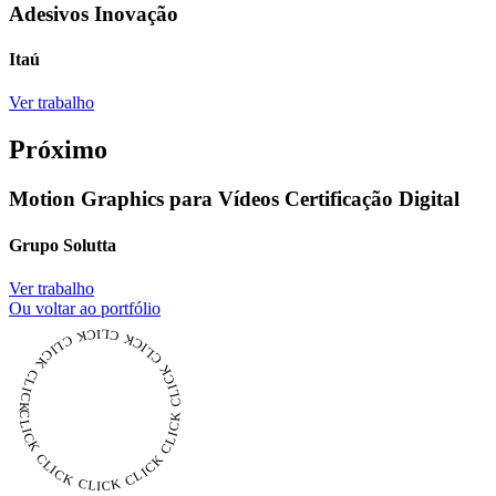
Adesivos Inovação
Itaú
Ver trabalho
Próximo
Motion Graphics para Vídeos Certificação Digital
Grupo Solutta
Ver trabalho
Ou voltar ao portfólio
CLICK CLICK CLICK CLICK CLICK CLICK CLICK CLICK CLICK CLICK CLICK