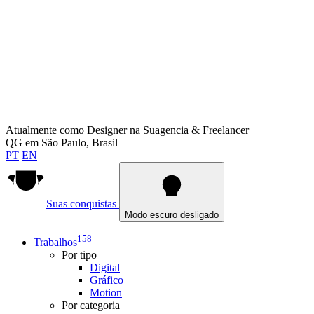
Atualmente como
Designer na Suagencia & Freelancer
QG em
São Paulo, Brasil
PT
EN
Suas conquistas
Modo escuro desligado
158
Trabalhos
Por tipo
Digital
Gráfico
Motion
Por categoria