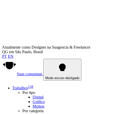
Atualmente como
Designer na Suagencia & Freelancer
QG em
São Paulo, Brasil
PT
EN
Suas conquistas
Modo escuro desligado
158
Trabalhos
Por tipo
Digital
Gráfico
Motion
Por categoria