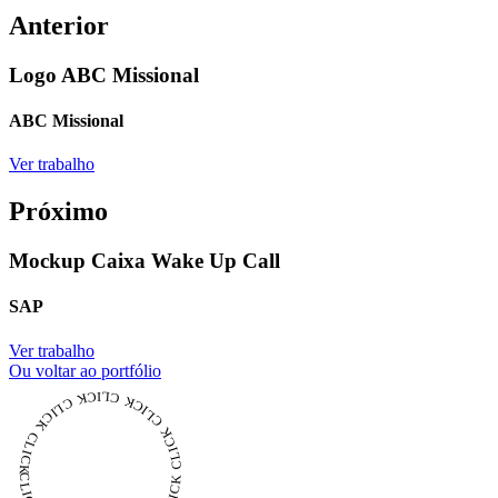
Anterior
Logo ABC Missional
ABC Missional
Ver trabalho
Próximo
Mockup Caixa Wake Up Call
SAP
Ver trabalho
Ou voltar ao portfólio
CLICK CLICK CLICK CLICK CLICK CLICK CLICK CLICK CLICK CLICK CLICK