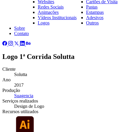
Websites
Cartões de Visita
Redes Sociais
Pastas
Animações
Estampas
Vídeos Institucionais
Adesivos
Logos
Outros
Sobre
Contato
Logo 1ª Corrida Solutta
Cliente
Solutta
Ano
2017
Produção
Suagencia
Serviços
realizados
Design de Logo
Recursos
utilizados