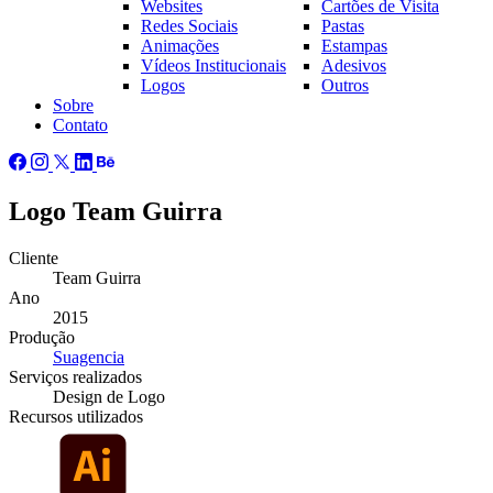
Websites
Cartões de Visita
Redes Sociais
Pastas
Animações
Estampas
Vídeos Institucionais
Adesivos
Logos
Outros
Sobre
Contato
Logo Team Guirra
Cliente
Team Guirra
Ano
2015
Produção
Suagencia
Serviços
realizados
Design de Logo
Recursos
utilizados