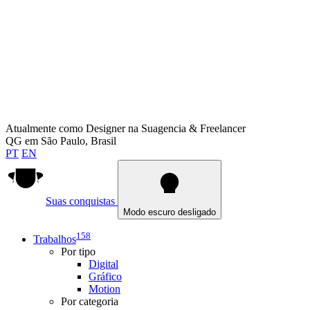
Atualmente como
Designer na Suagencia & Freelancer
QG em
São Paulo, Brasil
PT
EN
Suas conquistas
Modo escuro desligado
158
Trabalhos
Por tipo
Digital
Gráfico
Motion
Por categoria